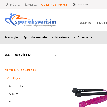
0212 423 79 83
YARDIM
MÜŞTERİ HİZMETLERİ :
KADIN
ERKE
Anasayfa
>
Spor Malzemeleri
>
Kondisyon
>
Atlama İpi
KATEGORILER
SPOR MALZEMELERI
Kondisyon
Atlama İpi
Aile Seti
Bar