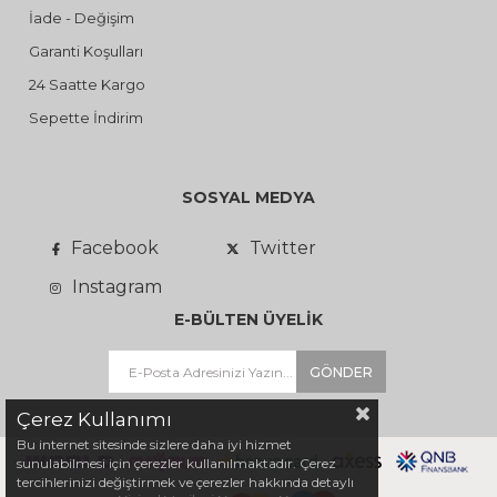
İade - Değişim
Garanti Koşulları
24 Saatte Kargo
Sepette İndirim
SOSYAL MEDYA
Facebook
Twitter
Instagram
E-BÜLTEN ÜYELİK
GÖNDER
Çerez Kullanımı
Bu internet sitesinde sizlere daha iyi hizmet
sunulabilmesi için çerezler kullanılmaktadır. Çerez
tercihlerinizi değiştirmek ve çerezler hakkında detaylı