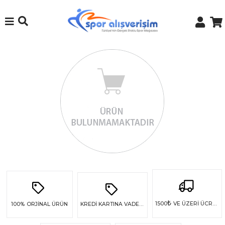
₺
1500
VE ÜZERİ ÜCRETSİZ KARGO
100%
ORJİNAL ÜRÜN
KREDİ KARTINA VADE FARKSIZ 4 TAKSİT