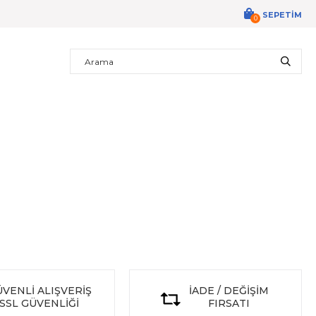
SEPETIM
0
VENLİ ALIŞVERİŞ
İADE / DEĞİŞİM
SSL GÜVENLİĞİ
FIRSATI