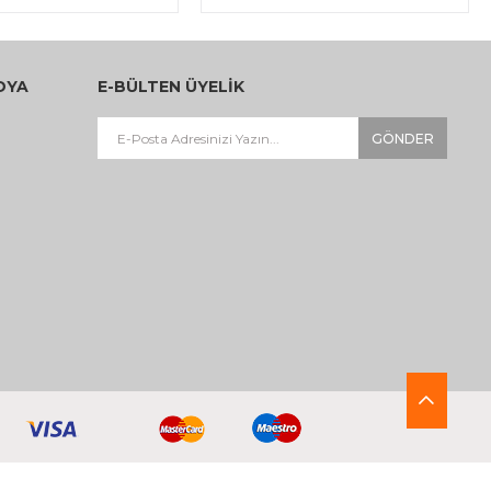
DYA
E-BÜLTEN ÜYELİK
GÖNDER