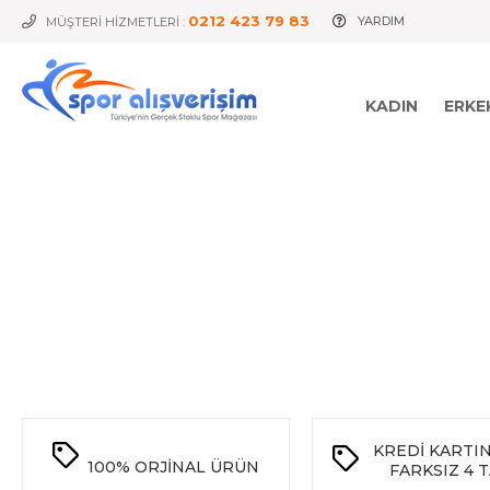
0212 423 79 83
YARDIM
MÜŞTERİ HİZMETLERİ :
KADIN
ERKE
KREDİ KARTI
100%
ORJİNAL ÜRÜN
FARKSIZ 4 