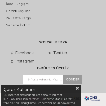
İade - Değişim
Garanti Koşulları
24 Saatte Kargo
Sepette İndirim
SOSYAL MEDYA
Facebook
Twitter
Instagram
E-BÜLTEN ÜYELİK
GÖNDER
Çerez Kullanımı
Bu internet sitesinde sizlere daha iyi hizmet
sunulabilmesi için çerezler kullanılmaktadır. Çerez
tercihlerinizi değiştirmek ve çerezler hakkında detaylı