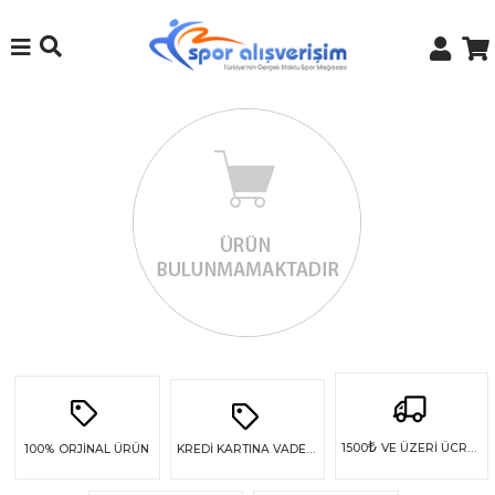
₺
1500
VE ÜZERİ ÜCRETSİZ KARGO
100%
ORJİNAL ÜRÜN
KREDİ KARTINA VADE FARKSIZ 4 TAKSİT