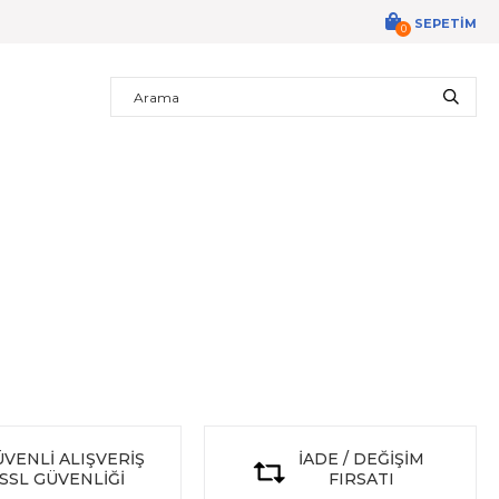
SEPETIM
0
VENLİ ALIŞVERİŞ
İADE / DEĞİŞİM
SSL GÜVENLİĞİ
FIRSATI