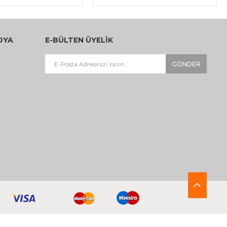
DYA
E-BÜLTEN ÜYELİK
GÖNDER