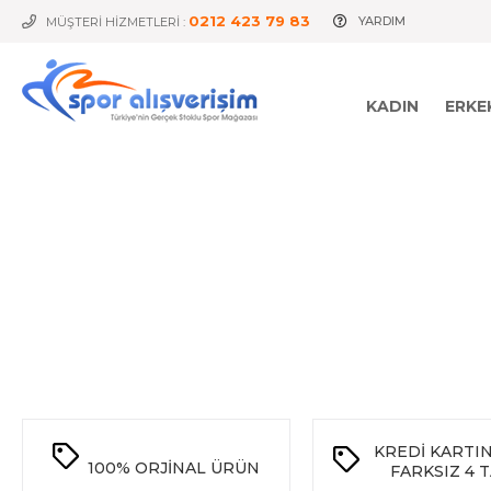
0212 423 79 83
YARDIM
MÜŞTERİ HİZMETLERİ :
KADIN
ERKE
KREDİ KARTI
100%
ORJİNAL ÜRÜN
FARKSIZ 4 