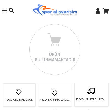
₺
1500
VE ÜZERİ ÜCRETSİZ KARGO
100%
ORJİNAL ÜRÜN
KREDİ KARTINA VADE FARKSIZ 4 TAKSİT