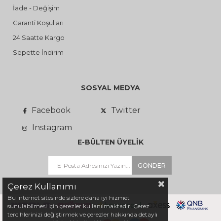
İade - Değişim
Garanti Koşulları
24 Saatte Kargo
Sepette İndirim
SOSYAL MEDYA
Facebook
Twitter
Instagram
E-BÜLTEN ÜYELİK
GÖNDER
Çerez Kullanımı
Bu internet sitesinde sizlere daha iyi hizmet
sunulabilmesi için çerezler kullanılmaktadır. Çerez
tercihlerinizi değiştirmek ve çerezler hakkında detaylı