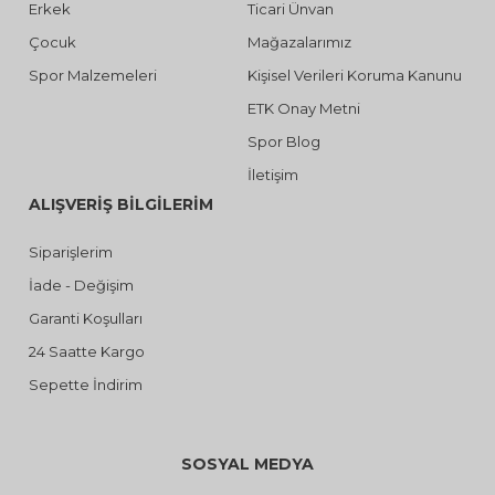
Erkek
Ticari Ünvan
Çocuk
Mağazalarımız
Spor Malzemeleri
Kişisel Verileri Koruma Kanunu
ETK Onay Metni
Spor Blog
İletişim
ALIŞVERİŞ BİLGİLERİM
Siparişlerim
İade - Değişim
Garanti Koşulları
24 Saatte Kargo
Sepette İndirim
SOSYAL MEDYA