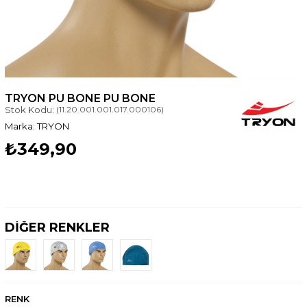
TRYON PU BONE PU BONE
Stok Kodu:
(11.20.001.001.017.000106)
TRYON
₺349,90
DİĞER RENKLER
RENK