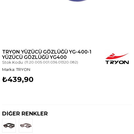
TRYON YÜZÜCÜ GÖZLÜĞÜ YG-400-1
YÜZÜCÜ GÖZLÜĞÜ YG400
Stok Kodu:
(11.20.005.001.036.01320.082)
TRYON
₺439,90
DİĞER RENKLER