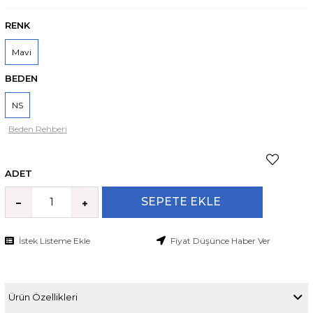
RENK
Mavi
BEDEN
NS
Beden Rehberi
ADET
İstek Listeme Ekle
Fiyat Düşünce Haber Ver
Ürün Özellikleri