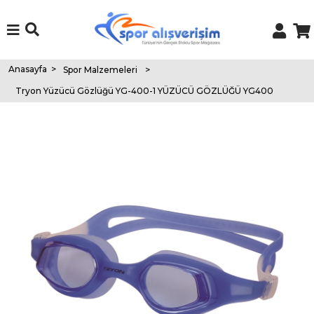
Anasayfa
>
Spor Malzemeleri
>
Tryon Yüzücü Gözlüğü YG-400-1 YÜZÜCÜ GÖZLÜĞÜ YG400