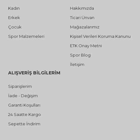
Kadın
Hakkımızda
Erkek
Ticari Ünvan
Çocuk
Mağazalarımız
Spor Malzemeleri
Kişisel Verileri Koruma Kanunu
ETK Onay Metni
Spor Blog
İletişim
ALIŞVERİŞ BİLGİLERİM
Siparişlerim
İade - Değişim
Garanti Koşulları
24 Saatte Kargo
Sepette İndirim