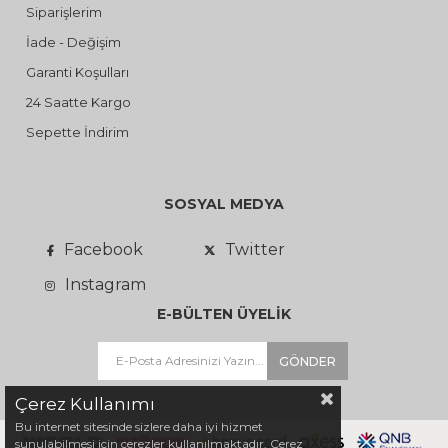
Siparişlerim
İade - Değişim
Garanti Koşulları
24 Saatte Kargo
Sepette İndirim
SOSYAL MEDYA
Facebook
Twitter
Instagram
E-BÜLTEN ÜYELİK
GÖNDER
Çerez Kullanımı
Bu internet sitesinde sizlere daha iyi hizmet
sunulabilmesi için çerezler kullanılmaktadır. Çerez