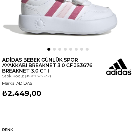
ADIDAS BEBEK GÜNLÜK SPOR
AYAKKABI BREAKNET 3.0 CF JS3676
BREAKNET 3.0 CF I
Stok Kodu:
(JS367625.237)
ADİDAS
₺2.449,00
RENK