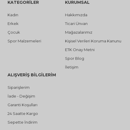
KATEGORİLER
KURUMSAL
Kadın
Hakkımızda
Erkek
Ticari Ünvan
Çocuk
Mağazalarımız
Spor Malzemeleri
Kişisel Verileri Koruma Kanunu
ETK Onay Metni
Spor Blog
İletişim
ALIŞVERİŞ BİLGİLERİM
Siparişlerim
İade - Değişim
Garanti Koşulları
24 Saatte Kargo
Sepette İndirim