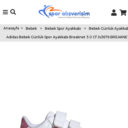
Anasayfa
>
Bebek
>
Bebek Spor Ayakkabı
>
Bebek Günlük Ayakkab
Adidas Bebek Günlük Spor Ayakkabı Breaknet 3.0 Cf Js3676 BREAKNET