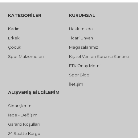
KATEGORİLER
KURUMSAL
Kadın
Hakkımızda
Erkek
Ticari Ünvan
Çocuk
Mağazalarımız
Spor Malzemeleri
Kişisel Verileri Koruma Kanunu
ETK Onay Metni
Spor Blog
İletişim
ALIŞVERİŞ BİLGİLERİM
Siparişlerim
İade - Değişim
Garanti Koşulları
24 Saatte Kargo