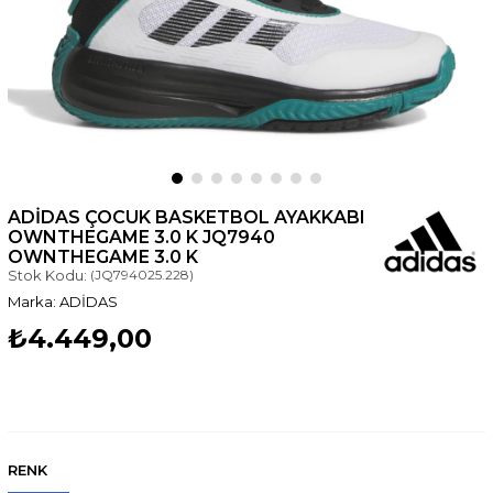
ADIDAS ÇOCUK BASKETBOL AYAKKABI
OWNTHEGAME 3.0 K JQ7940
OWNTHEGAME 3.0 K
Stok Kodu:
(JQ794025.228)
ADİDAS
₺4.449,00
RENK