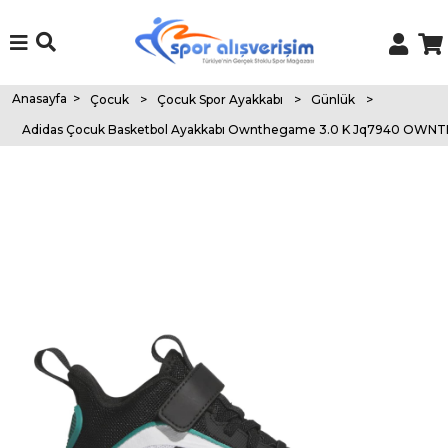
Anasayfa
>
Çocuk
>
Çocuk Spor Ayakkabı
>
Günlük
>
Adidas Çocuk Basketbol Ayakkabı Ownthegame 3.0 K Jq7940 OWN