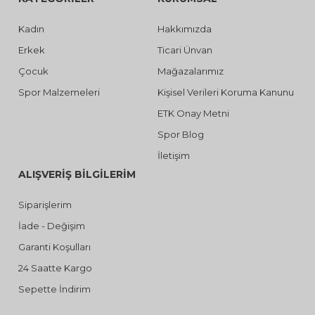
Kadın
Hakkımızda
Erkek
Ticari Ünvan
Çocuk
Mağazalarımız
Spor Malzemeleri
Kişisel Verileri Koruma Kanunu
ETK Onay Metni
Spor Blog
İletişim
ALIŞVERİŞ BİLGİLERİM
Siparişlerim
İade - Değişim
Garanti Koşulları
24 Saatte Kargo
Sepette İndirim