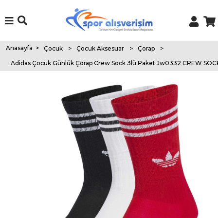
Anasayfa
>
Çocuk
>
Çocuk Aksesuar
>
Çorap
>
Adidas Çocuk Günlük Çorap Crew Sock 3lü Paket Jw0332 CREW SOC