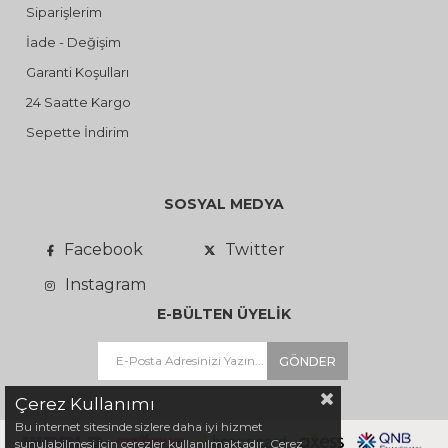
Siparişlerim
İade - Değişim
Garanti Koşulları
24 Saatte Kargo
Sepette İndirim
SOSYAL MEDYA
Facebook
Twitter
Instagram
E-BÜLTEN ÜYELİK
GÖNDER
Çerez Kullanımı
Bu internet sitesinde sizlere daha iyi hizmet
sunulabilmesi için çerezler kullanılmaktadır. Çerez