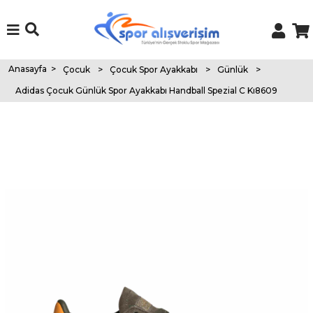
Anasayfa
>
Çocuk
>
Çocuk Spor Ayakkabı
>
Günlük
>
Adidas Çocuk Günlük Spor Ayakkabı Handball Spezial C Kı8609