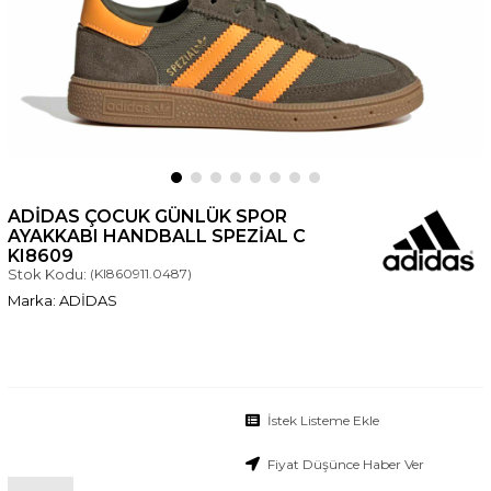
ADIDAS ÇOCUK GÜNLÜK SPOR
AYAKKABI HANDBALL SPEZIAL C
KI8609
Stok Kodu:
(KI860911.0487)
ADİDAS
İstek Listeme Ekle
Fiyat Düşünce Haber Ver