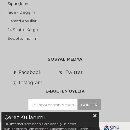
Siparişlerim
İade - Değişim
Garanti Koşulları
24 Saatte Kargo
Sepette İndirim
SOSYAL MEDYA
Facebook
Twitter
Instagram
E-BÜLTEN ÜYELİK
GÖNDER
Çerez Kullanımı
Bu internet sitesinde sizlere daha iyi hizmet
sunulabilmesi için çerezler kullanılmaktadır. Çerez