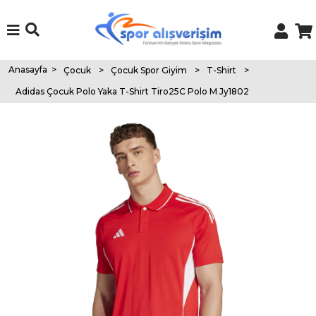
Anasayfa
>
Çocuk
>
Çocuk Spor Giyim
>
T-Shirt
>
Adidas Çocuk Polo Yaka T-Shirt Tiro25C Polo M Jy1802