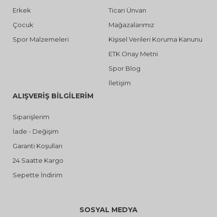
Erkek
Ticari Ünvan
Çocuk
Mağazalarımız
Spor Malzemeleri
Kişisel Verileri Koruma Kanunu
ETK Onay Metni
Spor Blog
İletişim
ALIŞVERİŞ BİLGİLERİM
Siparişlerim
İade - Değişim
Garanti Koşulları
24 Saatte Kargo
Sepette İndirim
SOSYAL MEDYA