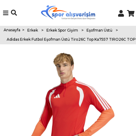
Anasayfa
>
Erkek
>
Erkek Spor Giyim
>
Eşofman Üstü
>
Adidas Erkek Futbol Eşofman Üstü Tiro26C Top Ka7557 TIRO26C TOP