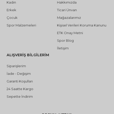
Kadın
Hakkımızda
Erkek
Ticari Ünvan
Çocuk
Mağazalarımız
Spor Malzemeleri
Kişisel Verileri Koruma Kanunu
ETK Onay Metni
Spor Blog
İletişim
ALIŞVERİŞ BİLGİLERİM
Siparişlerim
İade - Değişim
Garanti Koşulları
24 Saatte Kargo
Sepette İndirim