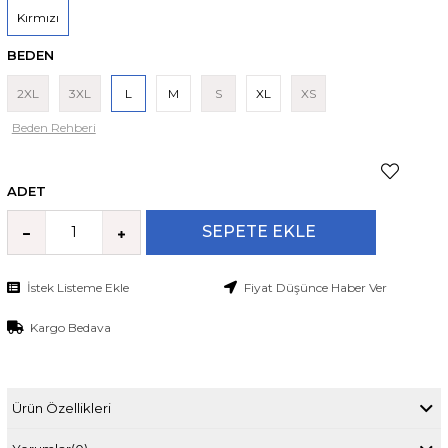
Kırmızı
BEDEN
2XL
3XL
L
M
S
XL
XS
Beden Rehberi
ADET
İstek Listeme Ekle
Fiyat Düşünce Haber Ver
Kargo Bedava
Ürün Özellikleri