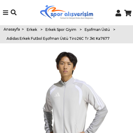
Anasayfa
>
Erkek
>
Erkek Spor Giyim
>
Eşofman Üstü
>
Adidas Erkek Futbol Eşofman Üstü Tiro26C Tr Jkt Ka7677