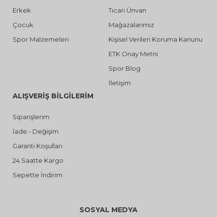
Erkek
Ticari Ünvan
Çocuk
Mağazalarımız
Spor Malzemeleri
Kişisel Verileri Koruma Kanunu
ETK Onay Metni
Spor Blog
İletişim
ALIŞVERİŞ BİLGİLERİM
Siparişlerim
İade - Değişim
Garanti Koşulları
24 Saatte Kargo
Sepette İndirim
SOSYAL MEDYA