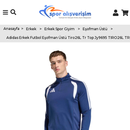
Anasayfa
>
Erkek
>
Erkek Spor Giyim
>
Eşofman Üstü
>
Adidas Erkek Futbol Eşofman Üstü Tiro26L Tr Top Jy9695 TIRO26L T