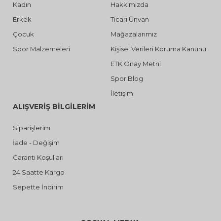
Kadın
Hakkımızda
Erkek
Ticari Ünvan
Çocuk
Mağazalarımız
Spor Malzemeleri
Kişisel Verileri Koruma Kanunu
ETK Onay Metni
Spor Blog
İletişim
ALIŞVERİŞ BİLGİLERİM
Siparişlerim
İade - Değişim
Garanti Koşulları
24 Saatte Kargo
Sepette İndirim