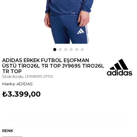
ADIDAS ERKEK FUTBOL EŞOFMAN
ÜSTÜ TIRO26L TR TOP JY9695 TIRO26L
TR TOP
Stok Kodu:
(JY969510.2701)
ADİDAS
₺3.399,00
RENK