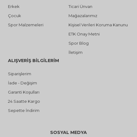
Erkek
Ticari Ünvan
Çocuk
Mağazalarımız
Spor Malzemeleri
Kişisel Verileri Koruma Kanunu
ETK Onay Metni
Spor Blog
İletişim
ALIŞVERİŞ BİLGİLERİM
Siparişlerim
İade - Değişim
Garanti Koşulları
24 Saatte Kargo
Sepette İndirim
SOSYAL MEDYA