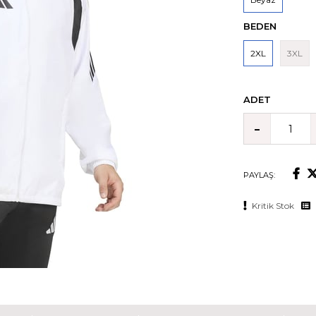
BEDEN
2XL
3XL
ADET
PAYLAŞ:
Kritik Stok