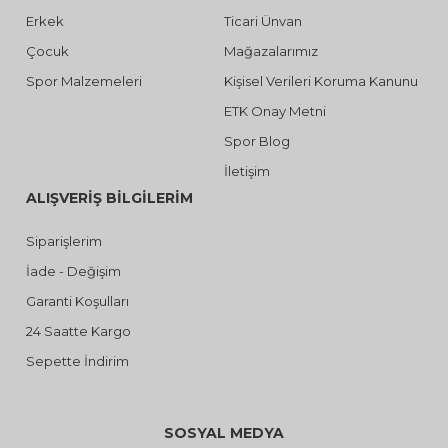
Erkek
Ticari Ünvan
Çocuk
Mağazalarımız
Spor Malzemeleri
Kişisel Verileri Koruma Kanunu
ETK Onay Metni
Spor Blog
İletişim
ALIŞVERİŞ BİLGİLERİM
Siparişlerim
İade - Değişim
Garanti Koşulları
24 Saatte Kargo
Sepette İndirim
SOSYAL MEDYA