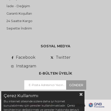
İade - Değişim
Garanti Koşulları
24 Saatte Kargo
Sepette İndirim
SOSYAL MEDYA
Facebook
Twitter
Instagram
E-BÜLTEN ÜYELİK
GÖNDER
Çerez Kullanımı
Bu internet sitesinde sizlere daha iyi hizmet
sunulabilmesi için çerezler kullanılmaktadır. Çerez
tercihlerinizi değiştirmek ve çerezler hakkında detaylı