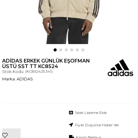
ADIDAS ERKEK GÜNLÜK EŞOFMAN
ÜSTÜ SST TT KC8524
Stok Kodu:
(KC852425.341)
ADİDAS
İstek Listeme Ekle
Fiyat Düşünce Haber Ver
Kargo Bedava