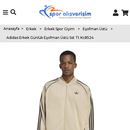
Anasayfa
>
Erkek
>
Erkek Spor Giyim
>
Eşofman Üstü
>
Adidas Erkek Günlük Eşofman Üstü Sst Tt Kc8524