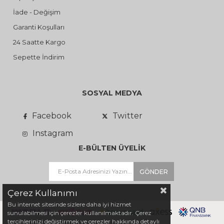
İade - Değişim
Garanti Koşulları
24 Saatte Kargo
Sepette İndirim
SOSYAL MEDYA
Facebook
Twitter
Instagram
E-BÜLTEN ÜYELİK
GÖNDER
Çerez Kullanımı
Bu internet sitesinde sizlere daha iyi hizmet
sunulabilmesi için çerezler kullanılmaktadır. Çerez
tercihlerinizi değiştirmek ve çerezler hakkında detaylı