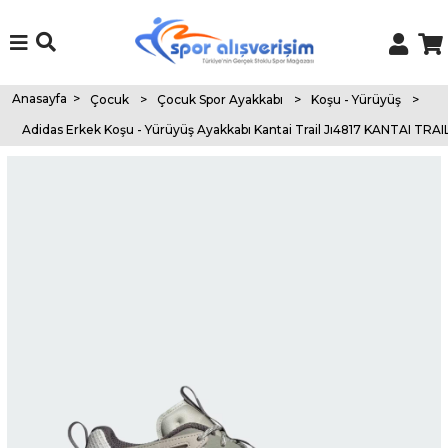
Anasayfa
>
Çocuk
>
Çocuk Spor Ayakkabı
>
Koşu - Yürüyüş
>
Adidas Erkek Koşu - Yürüyüş Ayakkabı Kantai Trail Jı4817 KANTAI TRAI