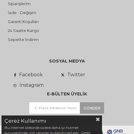
Siparişlerim
İade - Değişim
Garanti Koşulları
24 Saatte Kargo
Sepette İndirim
SOSYAL MEDYA
Facebook
Twitter
Instagram
E-BÜLTEN ÜYELİK
GÖNDER
Çerez Kullanımı
Bu internet sitesinde sizlere daha iyi hizmet
sunulabilmesi için çerezler kullanılmaktadır. Çerez