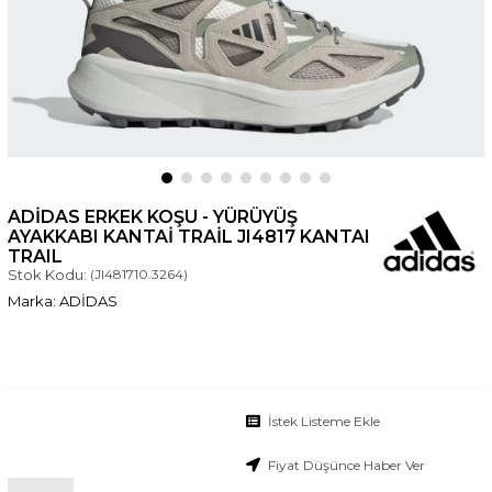
ADIDAS ERKEK KOŞU - YÜRÜYÜŞ
AYAKKABI KANTAI TRAIL JI4817 KANTAI
TRAIL
Stok Kodu:
(JI481710.3264)
ADİDAS
İstek Listeme Ekle
Fiyat Düşünce Haber Ver