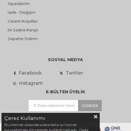
Siparişlerim
İade - Değişim
Garanti Koşulları
24 Saatte Kargo
Sepette İndirim
SOSYAL MEDYA
Facebook
Twitter
Instagram
E-BÜLTEN ÜYELİK
GÖNDER
Çerez Kullanımı
Bu internet sitesinde sizlere daha iyi hizmet
sunulabilmesi için çerezler kullanılmaktadır. Çerez