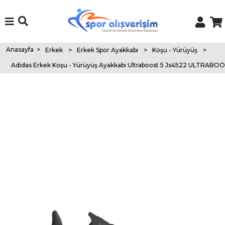
Anasayfa
>
Erkek
>
Erkek Spor Ayakkabı
>
Koşu - Yürüyüş
>
Adidas Erkek Koşu - Yürüyüş Ayakkabı Ultraboost 5 Js4522 ULTRABOO