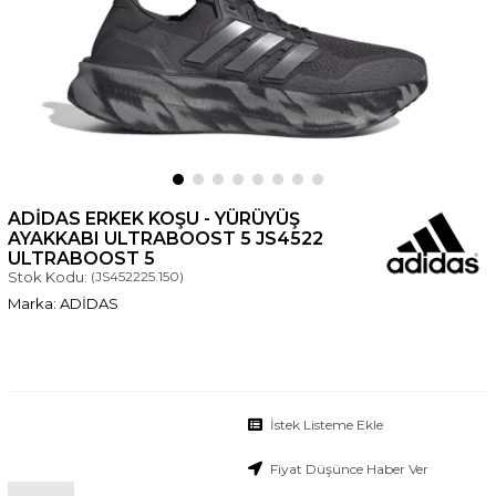
ADIDAS ERKEK KOŞU - YÜRÜYÜŞ
AYAKKABI ULTRABOOST 5 JS4522
ULTRABOOST 5
Stok Kodu:
(JS452225.150)
ADİDAS
İstek Listeme Ekle
Fiyat Düşünce Haber Ver