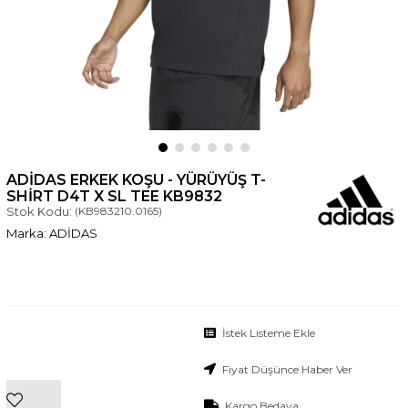
ADIDAS ERKEK KOŞU - YÜRÜYÜŞ T-
SHIRT D4T X SL TEE KB9832
Stok Kodu:
(KB983210.0165)
ADİDAS
İstek Listeme Ekle
Fiyat Düşünce Haber Ver
Kargo Bedava