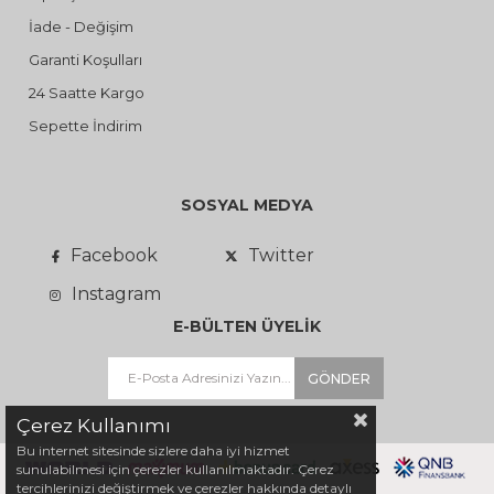
İade - Değişim
Garanti Koşulları
24 Saatte Kargo
Sepette İndirim
SOSYAL MEDYA
Facebook
Twitter
Instagram
E-BÜLTEN ÜYELİK
GÖNDER
Çerez Kullanımı
Bu internet sitesinde sizlere daha iyi hizmet
sunulabilmesi için çerezler kullanılmaktadır. Çerez
tercihlerinizi değiştirmek ve çerezler hakkında detaylı