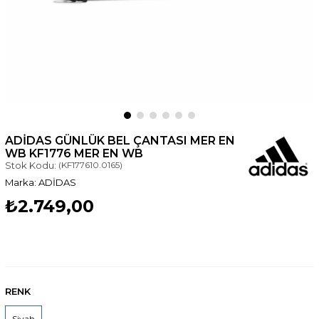
ADIDAS GÜNLÜK BEL ÇANTASI MER EN
WB KF1776 MER EN WB
Stok Kodu:
(KF177610.0165)
ADİDAS
₺2.749,00
RENK
Siyah