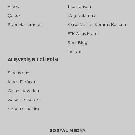
Erkek
Ticari Ünvan
Çocuk
Mağazalarımız
Spor Malzemeleri
Kişisel Verileri Koruma Kanunu
ETK Onay Metni
Spor Blog
İletişim
ALIŞVERİŞ BİLGİLERİM
Siparişlerim
İade - Değişim
Garanti Koşulları
24 Saatte Kargo
Sepette İndirim
SOSYAL MEDYA