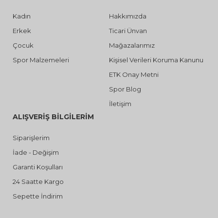
Kadın
Hakkımızda
Erkek
Ticari Ünvan
Çocuk
Mağazalarımız
Spor Malzemeleri
Kişisel Verileri Koruma Kanunu
ETK Onay Metni
Spor Blog
İletişim
ALIŞVERİŞ BİLGİLERİM
Siparişlerim
İade - Değişim
Garanti Koşulları
24 Saatte Kargo
Sepette İndirim