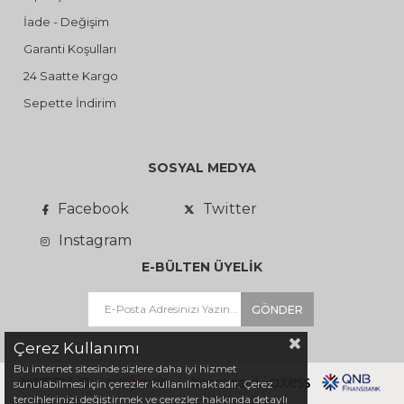
İade - Değişim
Garanti Koşulları
24 Saatte Kargo
Sepette İndirim
SOSYAL MEDYA
Facebook
Twitter
Instagram
E-BÜLTEN ÜYELİK
GÖNDER
Çerez Kullanımı
Bu internet sitesinde sizlere daha iyi hizmet
sunulabilmesi için çerezler kullanılmaktadır. Çerez
tercihlerinizi değiştirmek ve çerezler hakkında detaylı