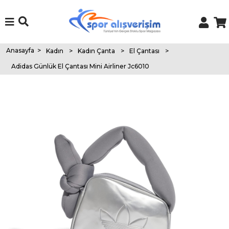
Anasayfa
>
Kadın
>
Kadın Çanta
>
El Çantası
>
Adidas Günlük El Çantası Mini Airliner Jc6010