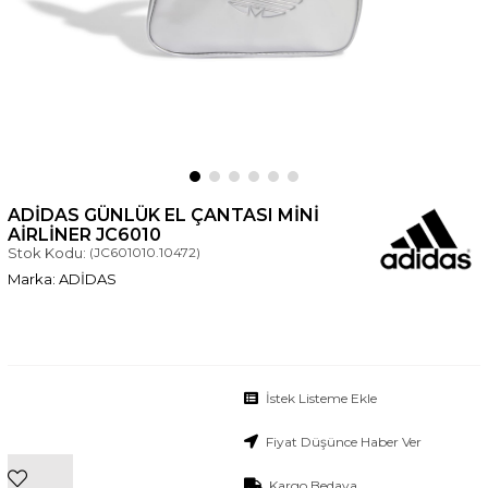
ADIDAS GÜNLÜK EL ÇANTASI MINI
AIRLINER JC6010
Stok Kodu:
(JC601010.10472)
ADİDAS
İstek Listeme Ekle
Fiyat Düşünce Haber Ver
Kargo Bedava