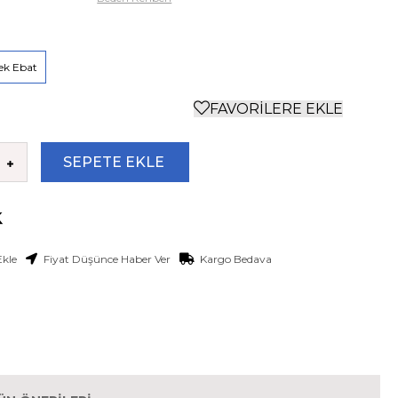
ek Ebat
FAVORILERE EKLE
Ekle
Fiyat Düşünce Haber Ver
Kargo Bedava