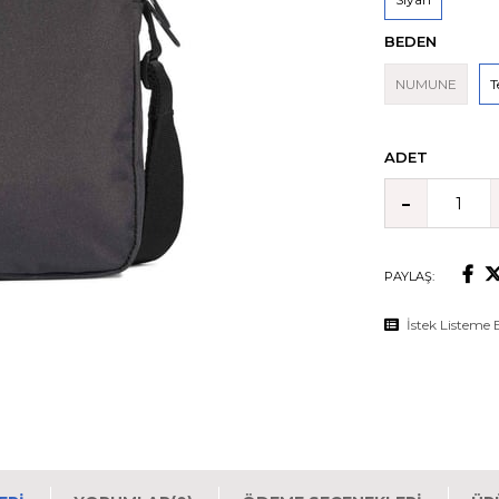
BEDEN
NUMUNE
T
ADET
PAYLAŞ:
İstek Listeme 