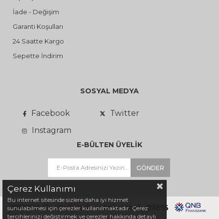
İade - Değişim
Garanti Koşulları
24 Saatte Kargo
Sepette İndirim
SOSYAL MEDYA
Facebook
Twitter
Instagram
E-BÜLTEN ÜYELİK
GÖNDER
Çerez Kullanımı
Bu internet sitesinde sizlere daha iyi hizmet
sunulabilmesi için çerezler kullanılmaktadır. Çerez
tercihlerinizi değiştirmek ve çerezler hakkında detaylı