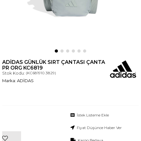
ADIDAS GÜNLÜK SIRT ÇANTASI ÇANTA
PR ORG KC6819
Stok Kodu:
(KC681910.3829)
ADİDAS
İstek Listeme Ekle
Fiyat Düşünce Haber Ver
Kargo Bedava