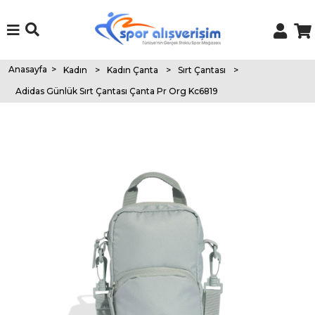
Anasayfa
>
Kadın
>
Kadın Çanta
>
Sırt Çantası
>
Adidas Günlük Sırt Çantası Çanta Pr Org Kc6819