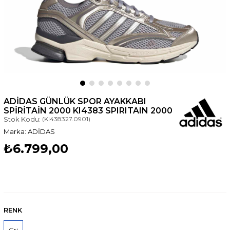
ADIDAS GÜNLÜK SPOR AYAKKABI
SPIRITAIN 2000 KI4383 SPIRITAIN 2000
Stok Kodu:
(KI438327.0901)
ADİDAS
₺6.799,00
RENK
Gri