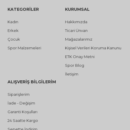
KATEGORİLER
KURUMSAL
Kadın
Hakkımızda
Erkek
Ticari Ünvan
Çocuk
Mağazalarımız
Spor Malzemeleri
Kişisel Verileri Koruma Kanunu
ETK Onay Metni
Spor Blog
İletişim
ALIŞVERİŞ BİLGİLERİM
Siparişlerim
İade - Değişim
Garanti Koşulları
24 Saatte Kargo
Sepette İndirim