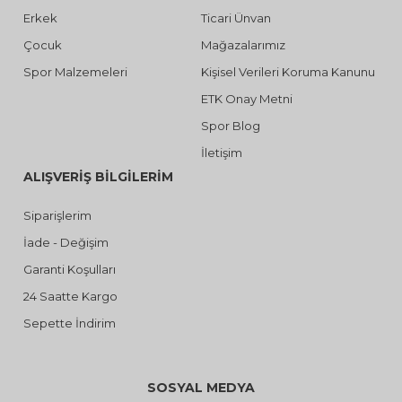
Erkek
Ticari Ünvan
Çocuk
Mağazalarımız
Spor Malzemeleri
Kişisel Verileri Koruma Kanunu
ETK Onay Metni
Spor Blog
İletişim
ALIŞVERİŞ BİLGİLERİM
Siparişlerim
İade - Değişim
Garanti Koşulları
24 Saatte Kargo
Sepette İndirim
SOSYAL MEDYA