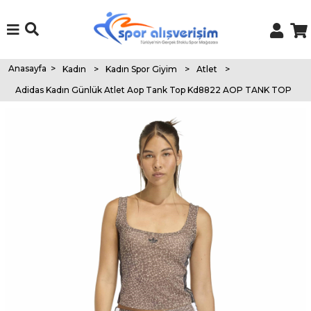
Anasayfa
>
Kadın
>
Kadın Spor Giyim
>
Atlet
>
Adidas Kadın Günlük Atlet Aop Tank Top Kd8822 AOP TANK TOP