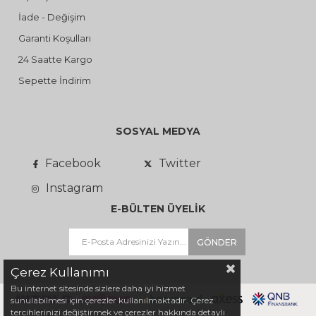
İade - Değişim
Garanti Koşulları
24 Saatte Kargo
Sepette İndirim
SOSYAL MEDYA
Facebook
Twitter
Instagram
E-BÜLTEN ÜYELİK
GÖNDER
Çerez Kullanımı
Bu internet sitesinde sizlere daha iyi hizmet
sunulabilmesi için çerezler kullanılmaktadır. Çerez
tercihlerinizi değiştirmek ve çerezler hakkında detaylı