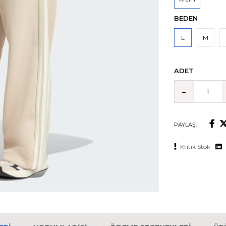
BEDEN
L
M
ADET
PAYLAŞ:
Kritik Stok