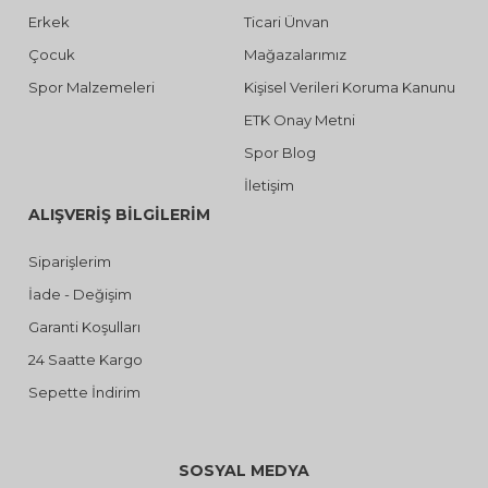
Erkek
Ticari Ünvan
Çocuk
Mağazalarımız
Spor Malzemeleri
Kişisel Verileri Koruma Kanunu
ETK Onay Metni
Spor Blog
İletişim
ALIŞVERİŞ BİLGİLERİM
Siparişlerim
İade - Değişim
Garanti Koşulları
24 Saatte Kargo
Sepette İndirim
SOSYAL MEDYA