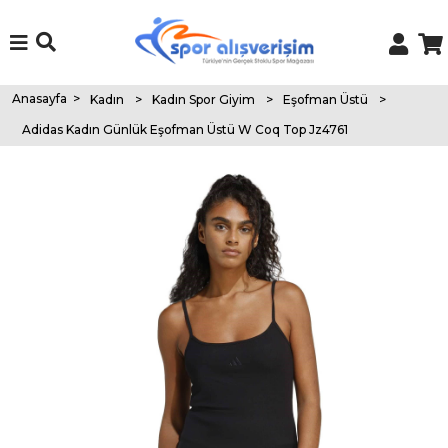
Anasayfa
>
Kadın
>
Kadın Spor Giyim
>
Eşofman Üstü
>
Adidas Kadın Günlük Eşofman Üstü W Coq Top Jz4761