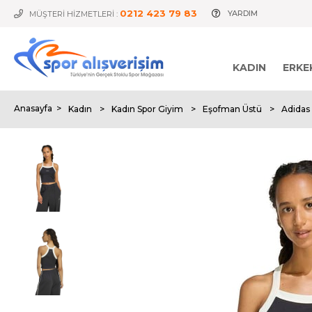
0212 423 79 83
YARDIM
MÜŞTERİ HİZMETLERİ :
KADIN
ERKE
Anasayfa
>
Kadın
>
Kadın Spor Giyim
>
Eşofman Üstü
>
Adidas