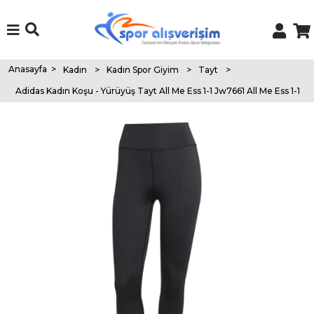
Anasayfa
>
Kadın
>
Kadın Spor Giyim
>
Tayt
>
Adidas Kadın Koşu - Yürüyüş Tayt All Me Ess 1-1 Jw7661 All Me Ess 1-1