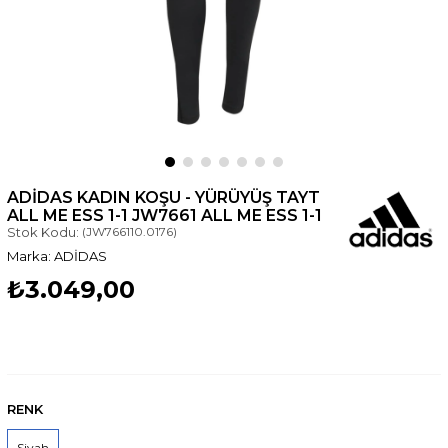
ADIDAS KADIN KOŞU - YÜRÜYÜŞ TAYT
ALL ME ESS 1-1 JW7661 ALL ME ESS 1-1
Stok Kodu:
(JW766110.0176)
ADİDAS
₺3.049,00
RENK
Siyah