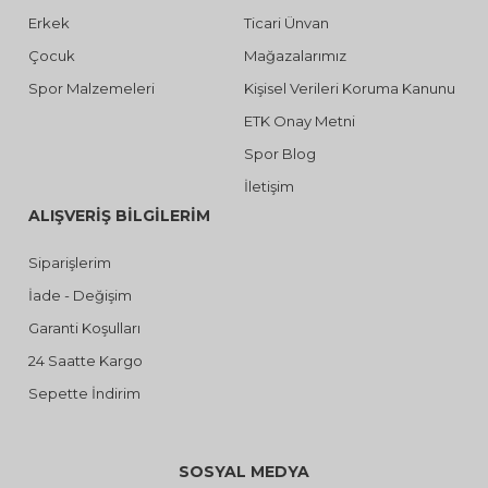
Erkek
Ticari Ünvan
Çocuk
Mağazalarımız
Spor Malzemeleri
Kişisel Verileri Koruma Kanunu
ETK Onay Metni
Spor Blog
İletişim
ALIŞVERİŞ BİLGİLERİM
Siparişlerim
İade - Değişim
Garanti Koşulları
24 Saatte Kargo
Sepette İndirim
SOSYAL MEDYA