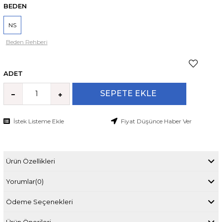
BEDEN
NS
Beden Rehberi
ADET
İstek Listeme Ekle
Fiyat Düşünce Haber Ver
Ürün Özellikleri
Yorumlar
(0)
Ödeme Seçenekleri
Ürün Önerileri