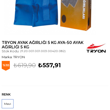
TRYON AYAK AĞIRLIĞI 5 KG AYA-50 AYAK
AĞIRLIĞI 5 KG
Stok Kodu:
(11.20.001.001.003.00420.082)
TRYON
₺619,90
₺557,91
10
RENK
Mavi