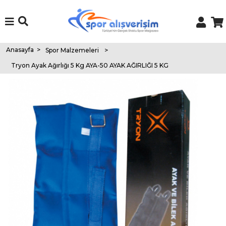
Anasayfa
>
Spor Malzemeleri
>
Tryon Ayak Ağırlığı 5 Kg AYA-50 AYAK AĞIRLIĞI 5 KG