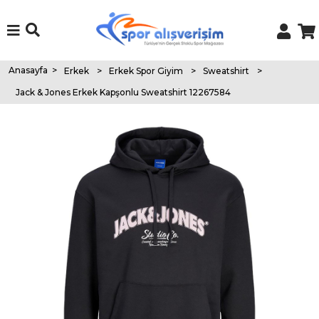
Anasayfa
>
Erkek
>
Erkek Spor Giyim
>
Sweatshirt
>
Jack & Jones Erkek Kapşonlu Sweatshirt 12267584