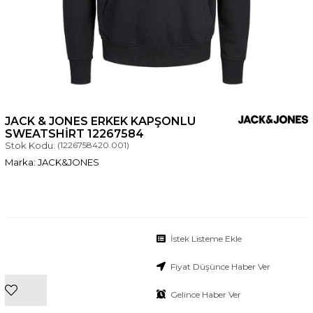
JACK & JONES ERKEK KAPŞONLU
SWEATSHIRT 12267584
Stok Kodu:
(1226758420.001)
JACK&JONES
İstek Listeme Ekle
Fiyat Düşünce Haber Ver
Gelince Haber Ver