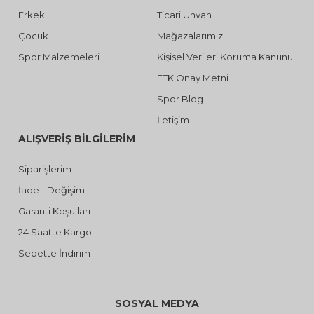
Erkek
Ticari Ünvan
Çocuk
Mağazalarımız
Spor Malzemeleri
Kişisel Verileri Koruma Kanunu
ETK Onay Metni
Spor Blog
İletişim
ALIŞVERİŞ BİLGİLERİM
Siparişlerim
İade - Değişim
Garanti Koşulları
24 Saatte Kargo
Sepette İndirim
SOSYAL MEDYA