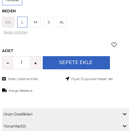
BEDEN
2XL
L
M
S
XL
Beden Rehberi
ADET
İstek Listeme Ekle
Fiyat Düşünce Haber Ver
Kargo Bedava
Ürün Özellikleri
Yorumlar
(0)