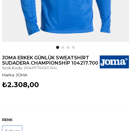
JOMA ERKEK GÜNLÜK SWEATSHIRT
SUDADERA CHAMPIONSHIP 104217.700
Stok Kodu:
(104217.70020.124)
JOMA
₺2.308,00
RENK
Turkuaz