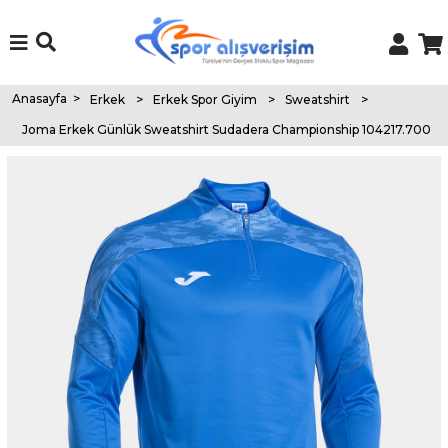
Anasayfa
>
Erkek
>
Erkek Spor Giyim
>
Sweatshirt
>
Joma Erkek Günlük Sweatshirt Sudadera Championship 104217.700