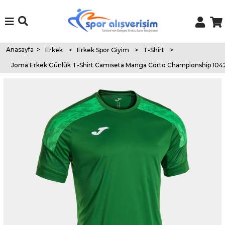
Anasayfa
>
Erkek
>
Erkek Spor Giyim
>
T-Shirt
>
Joma Erkek Günlük T-Shirt Camıseta Manga Corto Championship 104