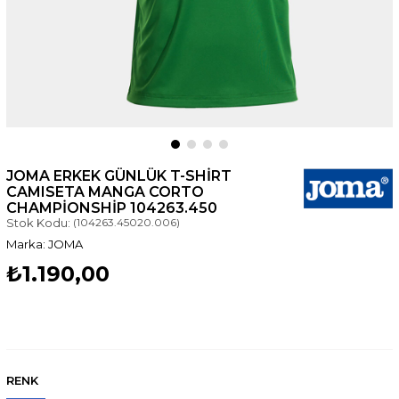
JOMA ERKEK GÜNLÜK T-SHIRT
CAMISETA MANGA CORTO
CHAMPIONSHIP 104263.450
Stok Kodu:
(104263.45020.006)
JOMA
₺1.190,00
RENK