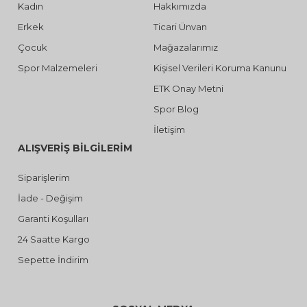
Kadın
Hakkımızda
Erkek
Ticari Ünvan
Çocuk
Mağazalarımız
Spor Malzemeleri
Kişisel Verileri Koruma Kanunu
ETK Onay Metni
Spor Blog
İletişim
ALIŞVERİŞ BİLGİLERİM
Siparişlerim
İade - Değişim
Garanti Koşulları
24 Saatte Kargo
Sepette İndirim