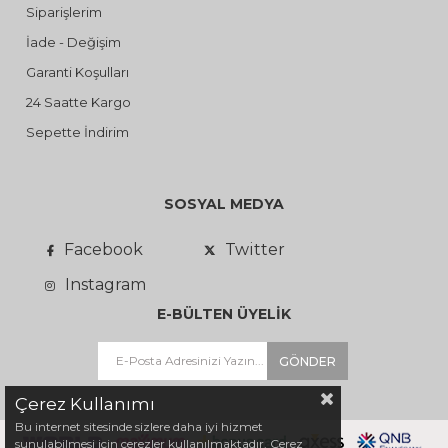
Siparişlerim
İade - Değişim
Garanti Koşulları
24 Saatte Kargo
Sepette İndirim
SOSYAL MEDYA
Facebook
Twitter
Instagram
E-BÜLTEN ÜYELİK
GÖNDER
Çerez Kullanımı
Bu internet sitesinde sizlere daha iyi hizmet
sunulabilmesi için çerezler kullanılmaktadır. Çerez