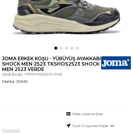
JOMA ERKEK KOŞU - YÜRÜYÜŞ AYAKKABI
SHOCK MEN 2523 TKSHOS2523 SHOCK
MEN 2523 VERDE
Stok Kodu:
(TKSHOS252320.006)
JOMA
İstek Listeme Ekle
Fiyat Düşünce Haber Ver