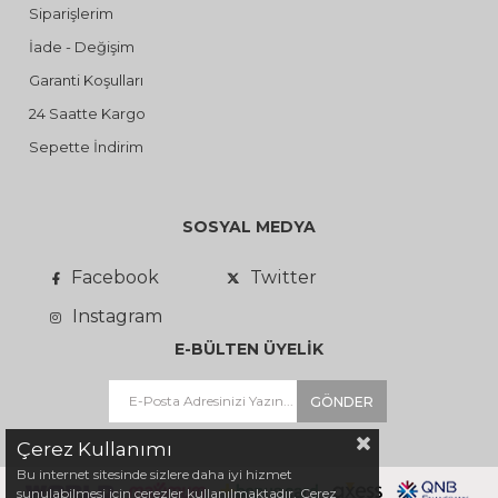
Siparişlerim
İade - Değişim
Garanti Koşulları
24 Saatte Kargo
Sepette İndirim
SOSYAL MEDYA
Facebook
Twitter
Instagram
E-BÜLTEN ÜYELİK
GÖNDER
Çerez Kullanımı
Bu internet sitesinde sizlere daha iyi hizmet
sunulabilmesi için çerezler kullanılmaktadır. Çerez