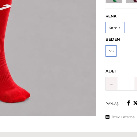
RENK
Kırmızı
BEDEN
NS
ADET
PAYLAŞ:
İstek Listeme 