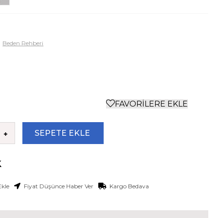
Beden Rehberi
FAVORILERE EKLE
Ekle
Fiyat Düşünce Haber Ver
Kargo Bedava