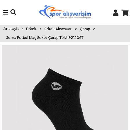
Anasayfa
>
Erkek
>
Erkek Aksesuar
>
Çorap
>
Joma Futbol Maç Soket Çorap Tekli 9212067