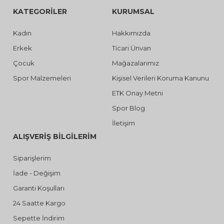
KATEGORİLER
KURUMSAL
Kadın
Hakkımızda
Erkek
Ticari Ünvan
Çocuk
Mağazalarımız
Spor Malzemeleri
Kişisel Verileri Koruma Kanunu
ETK Onay Metni
Spor Blog
İletişim
ALIŞVERİŞ BİLGİLERİM
Siparişlerim
İade - Değişim
Garanti Koşulları
24 Saatte Kargo
Sepette İndirim