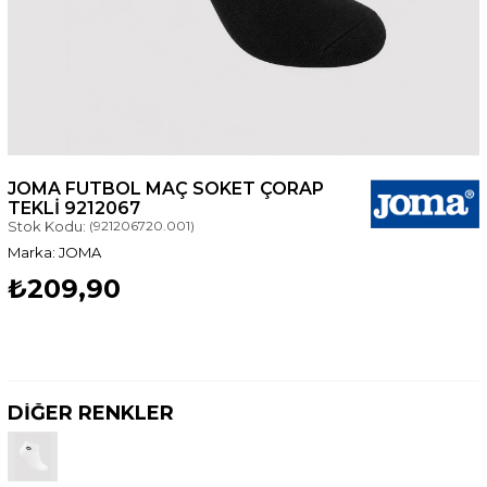
JOMA FUTBOL MAÇ SOKET ÇORAP
TEKLI 9212067
Stok Kodu:
(921206720.001)
JOMA
₺209,90
DİĞER RENKLER