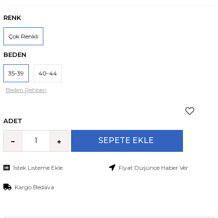
RENK
Çok Renkli
BEDEN
35-39
40-44
Beden Rehberi
ADET
İstek Listeme Ekle
Fiyat Düşünce Haber Ver
Kargo Bedava