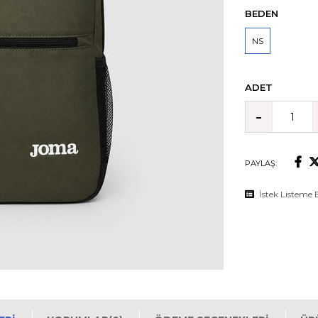
BEDEN
NS
ADET
PAYLAŞ:
İstek Listeme 