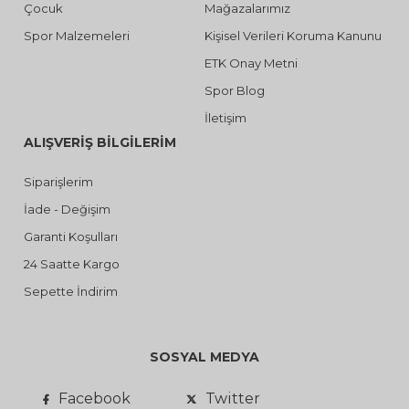
Çocuk
Mağazalarımız
Spor Malzemeleri
Kişisel Verileri Koruma Kanunu
ETK Onay Metni
Spor Blog
İletişim
ALIŞVERİŞ BİLGİLERİM
Siparişlerim
İade - Değişim
Garanti Koşulları
24 Saatte Kargo
Sepette İndirim
SOSYAL MEDYA
Facebook
Twitter