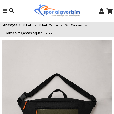
Anasayfa
>
Erkek
>
Erkek Çanta
>
Sırt Çantası
>
Joma Sırt Çantası Squad 9212256