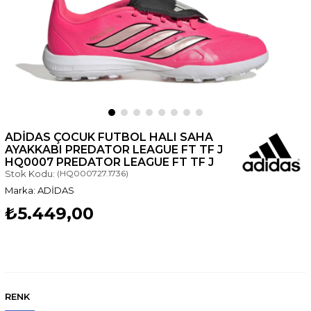
ADIDAS ÇOCUK FUTBOL HALI SAHA
AYAKKABI PREDATOR LEAGUE FT TF J
HQ0007 PREDATOR LEAGUE FT TF J
Stok Kodu:
(HQ000727.1736)
ADİDAS
₺5.449,00
RENK