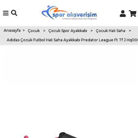
Anasayfa
>
Çocuk
>
Çocuk Spor Ayakkabı
>
Çocuk Halı Saha
>
Adidas Çocuk Futbol Halı Saha Ayakkabı Predator League Ft Tf J H