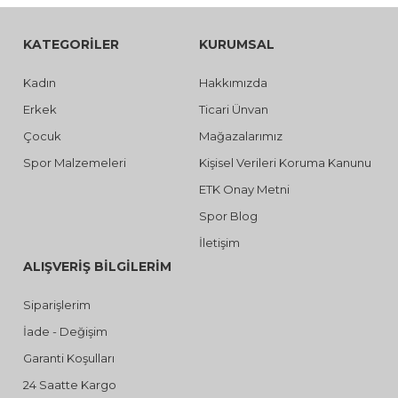
KATEGORİLER
KURUMSAL
Kadın
Hakkımızda
Erkek
Ticari Ünvan
Çocuk
Mağazalarımız
Spor Malzemeleri
Kişisel Verileri Koruma Kanunu
ETK Onay Metni
Spor Blog
İletişim
ALIŞVERİŞ BİLGİLERİM
Siparişlerim
İade - Değişim
Garanti Koşulları
24 Saatte Kargo