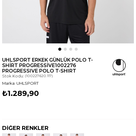
UHLSPORT ERKEK GÜNLÜK POLO T-
SHIRT PROGRESSIVE1002276
PROGRESSIVE POLO T-SHIRT
Stok Kodu:
(100227620.117)
UHLSPORT
₺1.289,90
DİĞER RENKLER