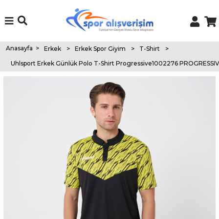
Anasayfa
>
Erkek
>
Erkek Spor Giyim
>
T-Shirt
>
Uhlsport Erkek Günlük Polo T-Shirt Progressive1002276 PROGRESS