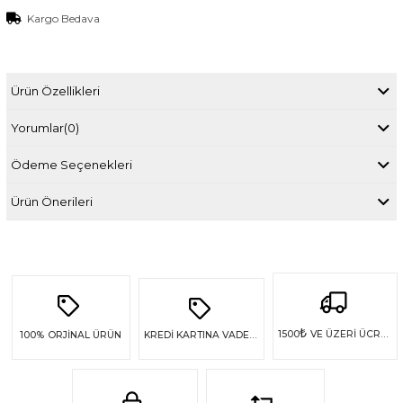
Kargo Bedava
Ürün Özellikleri
Yorumlar
(0)
Ödeme Seçenekleri
Ürün Önerileri
₺
1500
VE ÜZERİ ÜCRETSİZ KARGO
100%
ORJİNAL ÜRÜN
KREDİ KARTINA VADE FARKSIZ 4 TAKSİT