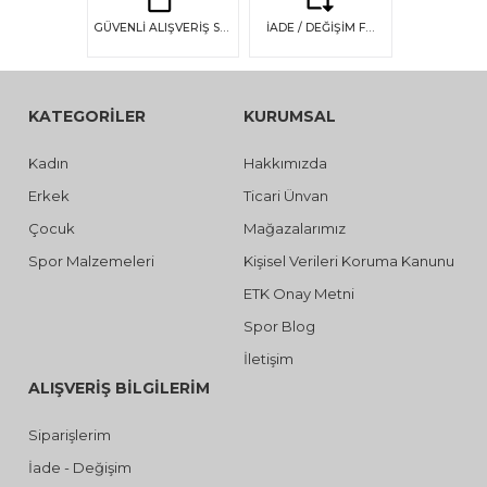
GÜVENLİ ALIŞVERİŞ SSL GÜVENLİĞİ
İADE / DEĞİŞİM FIRSATI
KATEGORİLER
KURUMSAL
Kadın
Hakkımızda
Erkek
Ticari Ünvan
Çocuk
Mağazalarımız
Spor Malzemeleri
Kişisel Verileri Koruma Kanunu
ETK Onay Metni
Spor Blog
İletişim
ALIŞVERİŞ BİLGİLERİM
Siparişlerim
İade - Değişim